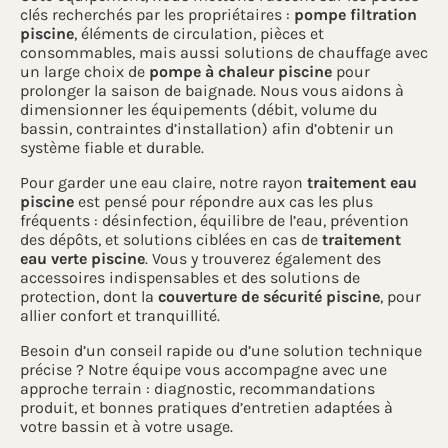
clés recherchés par les propriétaires :
pompe filtration
piscine
, éléments de circulation, pièces et
consommables, mais aussi solutions de chauffage avec
un large choix de
pompe à chaleur piscine
pour
prolonger la saison de baignade. Nous vous aidons à
dimensionner les équipements (débit, volume du
bassin, contraintes d’installation) afin d’obtenir un
système fiable et durable.
Pour garder une eau claire, notre rayon
traitement eau
piscine
est pensé pour répondre aux cas les plus
fréquents : désinfection, équilibre de l’eau, prévention
des dépôts, et solutions ciblées en cas de
traitement
eau verte piscine
. Vous y trouverez également des
accessoires indispensables et des solutions de
protection, dont la
couverture de sécurité piscine
, pour
allier confort et tranquillité.
Besoin d’un conseil rapide ou d’une solution technique
précise ? Notre équipe vous accompagne avec une
approche terrain : diagnostic, recommandations
produit, et bonnes pratiques d’entretien adaptées à
votre bassin et à votre usage.